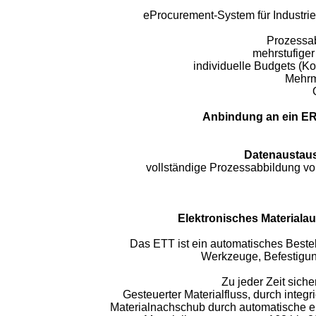
eProcurement-System für Industrie
Prozessab
mehrstufige
individuelle Budgets (Ko
Mehrm
Anbindung an ein E
Datenaustau
vollständige Prozessabbildung v
Elektronisches Material
Das ETT ist ein automatisches Bestel
Werkzeuge, Befestigung
Zu jeder Zeit sich
Gesteuerter Materialfluss, durch integr
Materialnachschub durch automatische ele