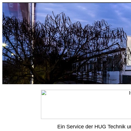
Ein Service der HUG Technik u