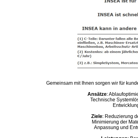
Gemeinsam mit Ihnen sorgen wir für kund
Ansätze
: Ablaufoptimi
Technische Systemlös
Entwicklun
Ziele
: Reduzierung d
Minimierung der Mat
Anpassung und Entw